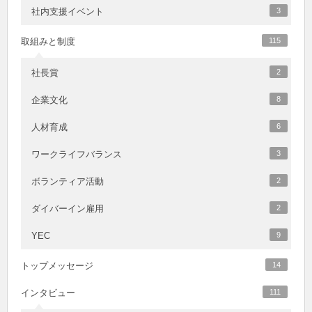
社内支援イベント
3
取組みと制度
115
社長賞
2
企業文化
8
人材育成
6
ワークライフバランス
3
ボランティア活動
2
ダイバーイン雇用
2
YEC
9
トップメッセージ
14
インタビュー
111