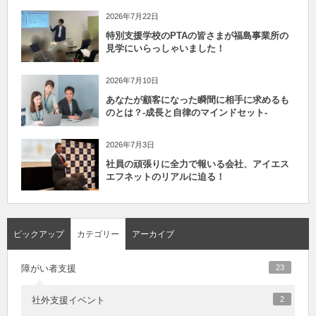
2026年7月22日
特別支援学校のPTAの皆さまが福島事業所の
見学にいらっしゃいました！
2026年7月10日
あなたが顧客になった瞬間に相手に求めるも
のとは？-成長と自律のマインドセット-
2026年7月3日
社員の頑張りに全力で報いる会社、アイエス
エフネットのリアルに迫る！
ピックアップ
カテゴリー
アーカイブ
障がい者支援
23
社外支援イベント
2