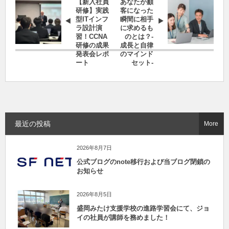
【新入社員
あなたが顧
研修】実践
客になった
型ITインフ
瞬間に相手
ラ設計演
に求めるも
習！CCNA
のとは？-
研修の成果
成長と自律
発表会レポ
のマインド
ート
セット-
最近の投稿
More
2026年8月7日
公式ブログのnote移行および当ブログ閉鎖の
お知らせ
2026年8月5日
盛岡みたけ支援学校の進路学習会にて、ジョ
イの社員が講師を務めました！