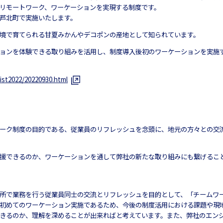
リモートワーク、ワーケーションを実現する制度です。
芦北町で実施いたします。
境で育てられる甘夏みかんやデコポンの産地として知られています。
ョンを体験できる取り組みを活用し、制度導入後初のワーケーションを実施
ist2022/20220930.html
ーク制度の目的である、従業員のリフレッシュを念頭に、地元の方々との交
支援できるのか、ワーケーションを通して弊社の新たな取り組みにも繋げるこ
所で業務を行う従業員同士の交流とリフレッシュを目的として、「チームワ
初めてのワーケーション実施であるため、今後の制度活用における課題や現
できるのか、理解を深めることが出来ればと考えています。また、弊社のエン