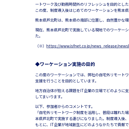
ートワーク及び勤務時間外のリフレッシュを目的とした
この度、制度導入後はじめてのワーケーションを熊本県
熊本県芦北町は、熊本県の南部に位置し、自然豊かな環
現在、熊本県芦北町で実施している現地でのワーケーシ
た。
（※）
https://www.isfnet.co.jp/news_release/newsl
◆ワーケーション実施の目的
この度のワーケーションでは、弊社の自宅外リモートワ
支援を行うことを目的としています。
地方自治体が抱える課題をIT企業の立場でどのように
してまいります。
以下、参加者からのコメントです。
「自宅外リモートワーク制度を活用し、普段は離れた場
本県芦北町で実施する運びになりました。制度導入後、
もとに、IT企業が地域創生にどのようなかたちで貢献