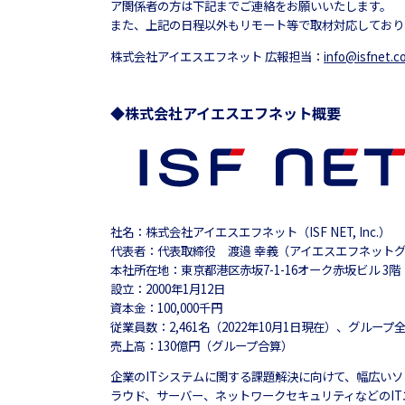
ア関係者の方は下記までご連絡をお願いいたします。
また、上記の日程以外もリモート等で取材対応しており
株式会社アイエスエフネット 広報担当：
info@isfnet.c
◆株式会社アイエスエフネット概要
社名：株式会社アイエスエフネット（ISF NET, Inc.）
代表者：代表取締役 渡邉 幸義（アイエスエフネット
本社所在地：東京都港区赤坂7-1-16オーク赤坂ビル 3階
設立：2000年1月12日
資本金：100,000千円
従業員数：2,461名（2022年10月1日現在）、グループ全体
売上高：130億円（グループ合算）
企業のITシステムに関する課題解決に向けて、幅広いソ
ラウド、サーバー、ネットワークセキュリティなどのIT