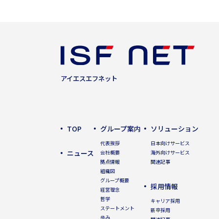
アイエスエフネット
TOP
グループ案内
ソリューション
代表挨拶
日本向けサービス
ニュース
会社概要
海外向けサービス
拠点情報
関連記事
組織図
グループ概要
採用情報
経営理念
哲学
キャリア採用
ステートメント
新卒採用
歩み