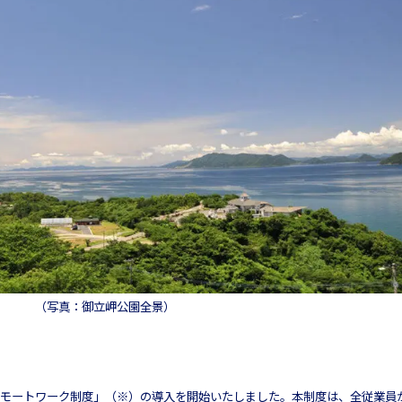
（写真：御立岬公園全景）
外リモートワーク制度」（※）の導入を開始いたしました。本制度は、全従業員