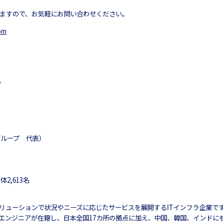
ますので、お気軽にお問い合わせください。
om
グループ 代表）
2,613名
リューションで状況やニーズに応じたサービスを展開するITインフラ企業です。
エンジニアが在籍し、日本全国17カ所の拠点に加え、中国、韓国、インドにも