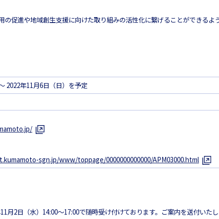
用の促進や地域創生支援に向けた取り組みの活性化に繋げることができるよ
～ 2022年11月6日（日）を予定
mamoto.jp/
a-t.kumamoto-sgn.jp/www/toppage/0000000000000/APM03000.html
1月2日（水）14:00～17:00で随時受け付けております。ご案内を送付いた