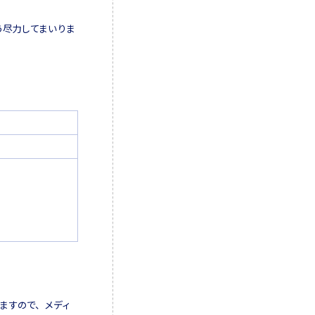
う尽力してまいりま
しますので、メディ