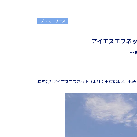
プレスリリース
アイエスエフネ
～
株式会社アイエスエフネット（本社：東京都港区、代表