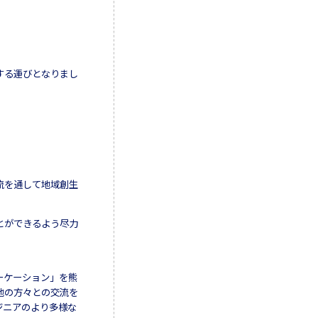
する運びとなりまし
流を通して地域創生
とができるよう尽力
ーケーション」を熊
地の方々との交流を
ジニアのより多様な