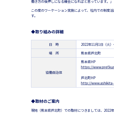
働き方の後押しになる機会になればと思っています。」
この度のワーケーション実施によって、社内での制度活
す。
◆取り組みの詳細
日 時
2022年11月1日（火）
場 所
熊本県芦北町
熊本県HP
https://www.pref.ku
協働自治体
芦北町HP
http://www.ashikit
◆取材のご案内
現地（熊本県芦北町）での取材につきましては、2022年1