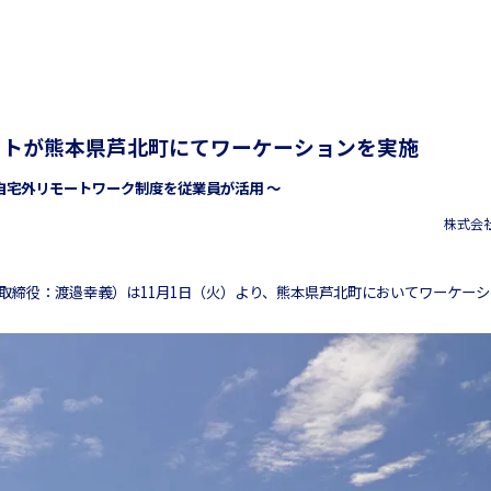
ットが熊本県芦北町にてワーケーションを実施
 自宅外リモートワーク制度を従業員が活用 ～
株式会
取締役：渡邉幸義）は11月1日（火）より、熊本県芦北町においてワーケー