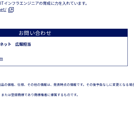
ITインフラエンジニアの育成に力を入れています。
net/
お問い合わせ
フネット
広報担当
om
製品の価格、仕様、その他の情報は、発表時点の情報です。その後予告なしに変更となる場
、または登録商標であり商標権者に帰属するものです。