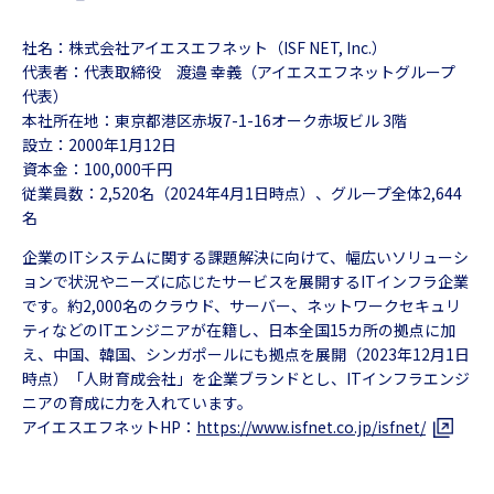
社名：株式会社アイエスエフネット（ISF NET, Inc.）
代表者：代表取締役 渡邉 幸義（アイエスエフネットグループ
代表）
本社所在地：東京都港区赤坂7-1-16オーク赤坂ビル 3階
設立：2000年1月12日
資本金：100,000千円
従業員数：2,520名（2024年4月1日時点）、グループ全体2,644
名
企業のITシステムに関する課題解決に向けて、幅広いソリューシ
ョンで状況やニーズに応じたサービスを展開するITインフラ企業
です。約2,000名のクラウド、サーバー、ネットワークセキュリ
ティなどのITエンジニアが在籍し、日本全国15カ所の拠点に加
え、中国、韓国、シンガポールにも拠点を展開（2023年12月1日
時点）「人財育成会社」を企業ブランドとし、ITインフラエンジ
ニアの育成に力を入れています。
アイエスエフネットHP：
https://www.isfnet.co.jp/isfnet/