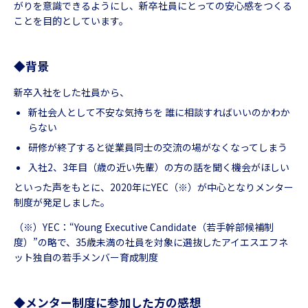
がりを意識できるようにし、新卒社員にとっての安心感をつくる
ことを目的としています。
◆背景
新卒入社をした社員から、
新社会人として不安な気持ちを 誰に相談すればいいのかわか
らない
研修が終了すると従業員同士の交流の場がなくなってしまう
入社2、3年目（歳の近い先輩）の方の話を聞く機会がほしい
といった声をもとに、2020年にYEC（※）が中心となりメンター
制度が発足しました。
（※）YEC：“Young Executive Candidate（若手幹部候補制
度）”の略で、35歳未満の社員を対象に選抜したアイエスエフネ
ット独自の若手メンバー育成制度
◆メンター制度に参加した方の感想