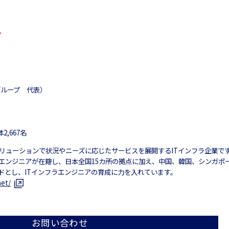
グループ 代表）
2,667名
リューションで状況やニーズに応じたサービスを展開するITインフラ企業です。
Tエンジニアが在籍し、日本全国15カ所の拠点に加え、中国、韓国、シンガポ
ンドとし、ITインフラエンジニアの育成に力を入れています。
net/
お問い合わせ