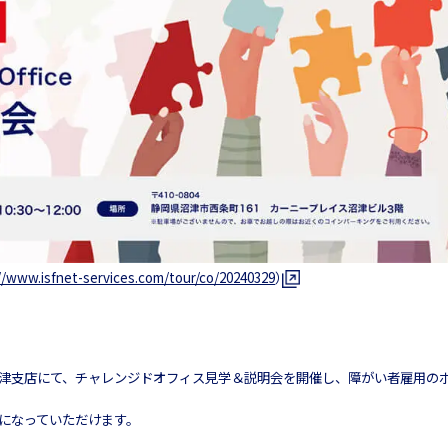
//www.isfnet-services.com/tour/co/20240329
）
ト 沼津支店にて、チャレンジドオフィス見学＆説明会を開催し、障がい者雇用の
になっていただけます。