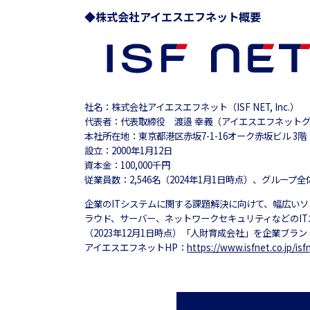
◆株式会社アイエスエフネット概要
社名：株式会社アイエスエフネット（ISF NET, Inc.）
代表者：代表取締役 渡邉 幸義（アイエスエフネット
本社所在地：東京都港区赤坂7-1-16オーク赤坂ビル 3階
設立：2000年1月12日
資本金：100,000千円
従業員数：2,546名（2024年1月1日時点）、グループ全体
企業のITシステムに関する課題解決に向けて、幅広いソ
ラウド、サーバー、ネットワークセキュリティなどのI
（2023年12月1日時点）「人財育成会社」を企業ブラ
アイエスエフネットHP：
https://www.isfnet.co.jp/isf