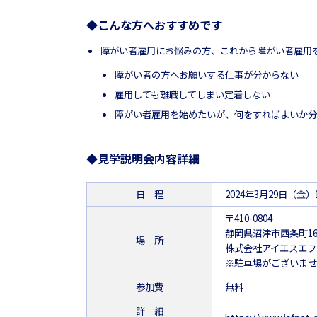
◆こんな方へおすすめです
障がい者雇用にお悩みの方、これから障がい者雇用
障がい者の方へお願いする仕事が分からない
雇用しても離職してしまい定着しない
障がい者雇用を始めたいが、何をすればよいか
◆見学説明会内容詳細
日 程
2024年3月29日（金）10
〒410-0804
静岡県沼津市西条町1
場 所
株式会社アイエスエフ
※駐車場がございませ
参加費
無料
詳 細