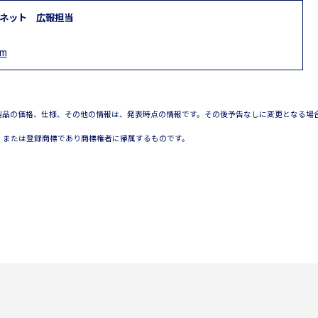
フネット
広報担当
om
製品の価格、仕様、その他の情報は、発表時点の情報です。その後予告なしに変更となる場
、または登録商標であり商標権者に帰属するものです。