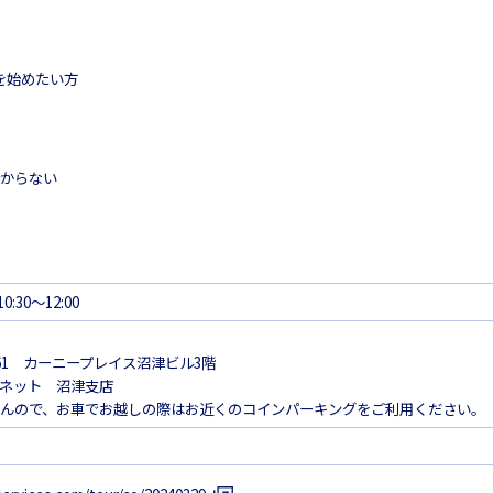
を始めたい方
分からない
:30～12:00
61 カーニープレイス沼津ビル3階
ネット 沼津支店
んので、お車でお越しの際はお近くのコインパーキングをご利用ください。