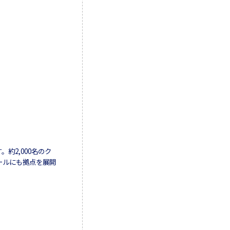
約2,000名のク
ールにも拠点を展開