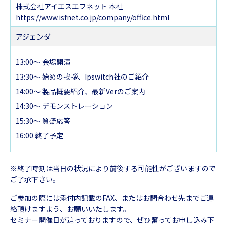
株式会社アイエスエフネット 本社
https://www.isfnet.co.jp/company/office.html
アジェンダ
13:00～ 会場開演
13:30～ 始めの挨拶、Ipswitch社のご紹介
14:00～ 製品概要紹介、最新Verのご案内
14:30～ デモンストレーション
15:30～ 質疑応答
16:00 終了予定
※終了時刻は当日の状況により前後する可能性がございますので
ご了承下さい。
ご参加の際には添付内記載のFAX、またはお問合わせ先までご連
絡頂けますよう、お願いいたします。
セミナー開催日が迫っておりますので、ぜひ奮ってお申し込み下