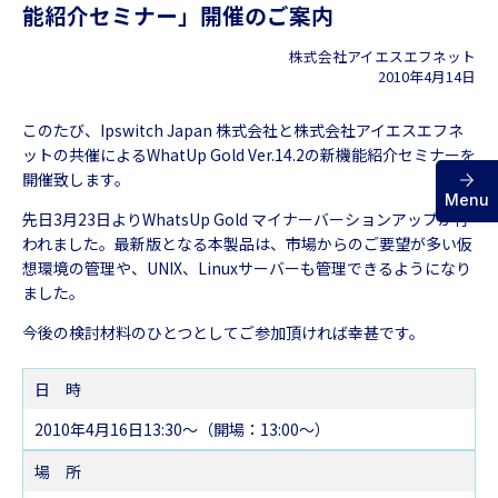
能紹介セミナー」
開催のご案内
株式会社アイエスエフネット
お問い合わせ
2010年4月14日
このたび、Ipswitch Japan 株式会社と株式会社アイエスエフネ
ットの共催によるWhatUp Gold Ver.14.2の新機能紹介セミナーを
開催致します。
Menu
先日3月23日よりWhatsUp Gold マイナーバーションアップが行
われました。最新版となる本製品は、市場からのご要望が多い仮
想環境の管理や、UNIX、Linuxサーバーも管理できるようになり
ました。
今後の検討材料のひとつとしてご参加頂ければ幸甚です。
日 時
2010年4月16日13:30～（開場：13:00～）
場 所